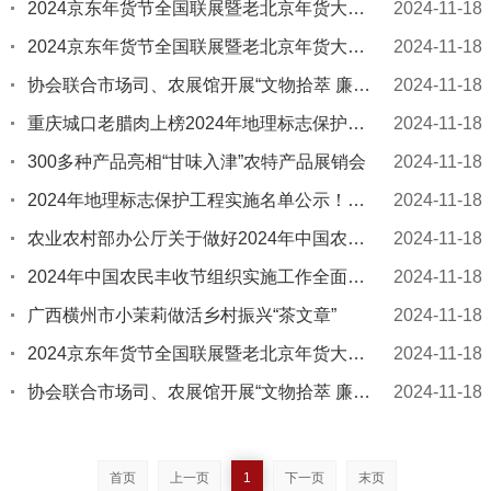
2024京东年货节全国联展暨老北京年货大集在全国农业展览馆启动
2024-11-18
2024京东年货节全国联展暨老北京年货大集在全国农业展览馆启动
2024-11-18
协会联合市场司、农展馆开展“文物拾萃 廉润初心”党纪学习教育主题联学活动
2024-11-18
重庆城口老腊肉上榜2024年地理标志保护工程实施名单
2024-11-18
300多种产品亮相“甘味入津”农特产品展销会
2024-11-18
2024年地理标志保护工程实施名单公示！黑龙江两项拟入选
2024-11-18
农业农村部办公厅关于做好2024年中国农民丰收节有关工作的通知
2024-11-18
2024年中国农民丰收节组织实施工作全面启动
2024-11-18
广西横州市小茉莉做活乡村振兴“茶文章”
2024-11-18
2024京东年货节全国联展暨老北京年货大集在全国农业展览馆启动
2024-11-18
协会联合市场司、农展馆开展“文物拾萃 廉润初心”党纪学习教育主题联学活动
2024-11-18
首页
上一页
1
下一页
末页