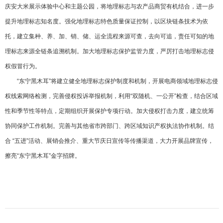
庆安大米展示体验中心和主题公园，将地理标志与农产品商贸有机结合，进一步
提升地理标志知名度。强化地理标志特色质量保证控制，以区块链条技术为依
托，建立集种、养、加、销、储、运全流程来源可查，去向可追，责任可知的地
理标志来源全链条追溯机制。加大地理标志保护监管力度，严厉打击地理标志侵
权假冒行为。
“东宁黑木耳”将建立健全地理标志保护制度和机制，开展电商领域地理标志侵
权线索网络检测，完善侵权投诉举报机制，利用“双随机、一公开”检查，结合区域
性和季节性等特点，定期组织开展保护专项行动。加大侵权打击力度，建立统筹
协同保护工作机制。完善与其他省市跨部门、跨区域知识产权执法协作机制。结
合 “五进”活动、展销会推介、重大节庆日宣传等传播渠道，大力开展品牌宣传，
擦亮“东宁黑木耳”金字招牌。