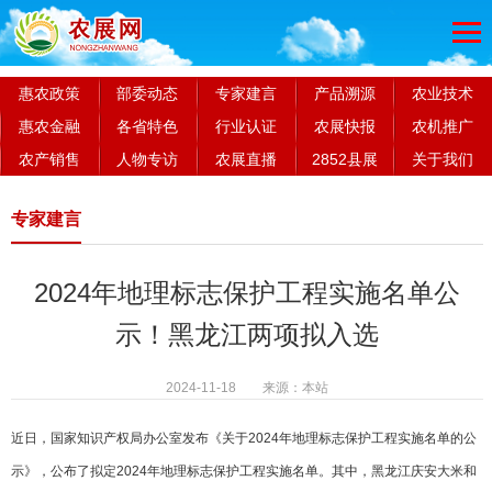
惠农政策
部委动态
专家建言
产品溯源
农业技术
惠农金融
各省特色
行业认证
农展快报
农机推广
农产销售
人物专访
农展直播
2852县展
关于我们
专家建言
2024年地理标志保护工程实施名单公
示！黑龙江两项拟入选
2024-11-18 来源：本站
近日，国家知识产权局办公室发布《关于2024年地理标志保护工程实施名单的公
示》，公布了拟定2024年地理标志保护工程实施名单。其中，黑龙江庆安大米和