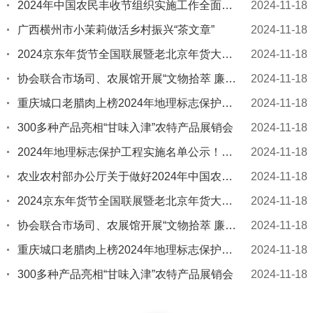
2024年中国农民丰收节组织实施工作全面启动
2024-11-18
广西横州市小茉莉做活乡村振兴“茶文章”
2024-11-18
2024京东年货节全国联展暨老北京年货大集在全国农业展览馆启动
2024-11-18
协会联合市场司、农展馆开展“文物拾萃 廉润初心”党纪学习教育主题联学活动
2024-11-18
重庆城口老腊肉上榜2024年地理标志保护工程实施名单
2024-11-18
300多种产品亮相“甘味入津”农特产品展销会
2024-11-18
2024年地理标志保护工程实施名单公示！黑龙江两项拟入选
2024-11-18
农业农村部办公厅关于做好2024年中国农民丰收节有关工作的通知
2024-11-18
2024京东年货节全国联展暨老北京年货大集在全国农业展览馆启动
2024-11-18
协会联合市场司、农展馆开展“文物拾萃 廉润初心”党纪学习教育主题联学活动
2024-11-18
重庆城口老腊肉上榜2024年地理标志保护工程实施名单
2024-11-18
300多种产品亮相“甘味入津”农特产品展销会
2024-11-18