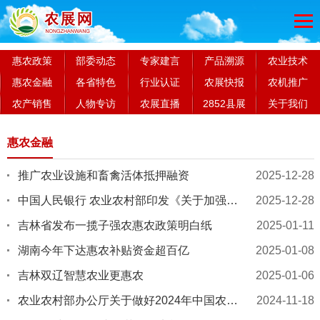
惠农政策
部委动态
专家建言
产品溯源
农业技术
惠农金融
各省特色
行业认证
农展快报
农机推广
农产销售
人物专访
农展直播
2852县展
关于我们
惠农金融
推广农业设施和畜禽活体抵押融资
2025-12-28
中国人民银行 农业农村部印发《关于加强金融服务农村改革 推进乡村全面振兴的意见》
2025-12-28
吉林省发布一揽子强农惠农政策明白纸
2025-01-11
湖南今年下达惠农补贴资金超百亿
2025-01-08
吉林双辽智慧农业更惠农
2025-01-06
农业农村部办公厅关于做好2024年中国农民丰收节有关工作的通知
2024-11-18