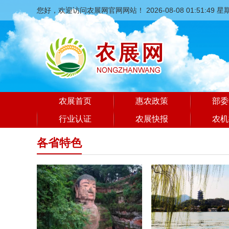
您好，欢迎访问农展网官网网站！
2026-08-08 01:51:50 
农展首页
惠农政策
部委
行业认证
农展快报
农机
各省特色