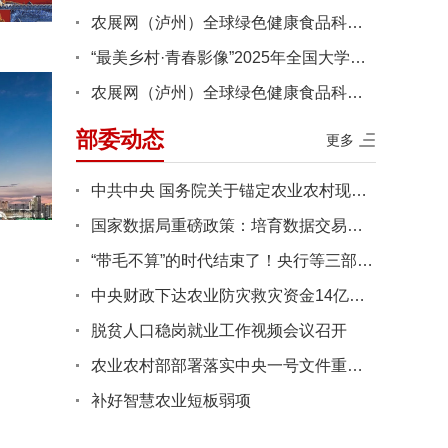
农展网（泸州）全球绿色健康食品科技文旅消费综合体建设项目工程···
“最美乡村·青春影像”2025年全国大学生乡村振兴短视频大赛获奖···
农展网（泸州）全球绿色健康食品科技文旅消费综合体建设项目工程···
部委动态
更多
中共中央 国务院关于锚定农业农村现代化 扎实推进乡村全面振兴的···
国家数据局重磅政策：培育数据交易所、平台企业、数据商“三驾马···
“带毛不算”的时代结束了！央行等三部门联合发文：活体畜禽正式···
中央财政下达农业防灾救灾资金14亿元支持各地病虫害防控
脱贫人口稳岗就业工作视频会议召开
农业农村部部署落实中央一号文件重点工作
补好智慧农业短板弱项