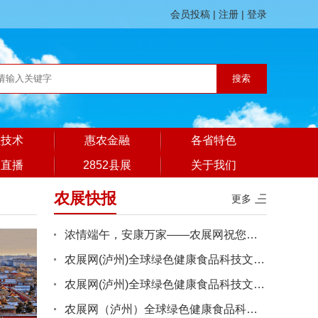
会员投稿
|
注册
|
登录
业技术
惠农金融
各省特色
展直播
2852县展
关于我们
农展快报
更多
浓情端午，安康万家——农展网祝您端午吉顺
农展网(泸州)全球绿色健康食品科技文旅消费综合体建设项目工程施···
农展网(泸州)全球绿色健康食品科技文旅消费综合体建设项目工程施···
农展网（泸州）全球绿色健康食品科技文旅消费综合体建设项目工程···