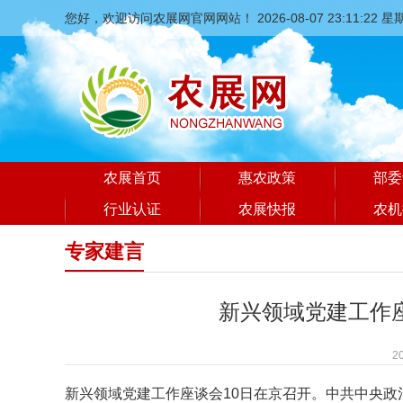
您好，欢迎访问农展网官网网站！
2026-08-07 23:11:23 
农展首页
惠农政策
部委
行业认证
农展快报
农机
专家建言
新兴领域党建工作
2
新兴领域党建工作座谈会10日在京召开。中共中央