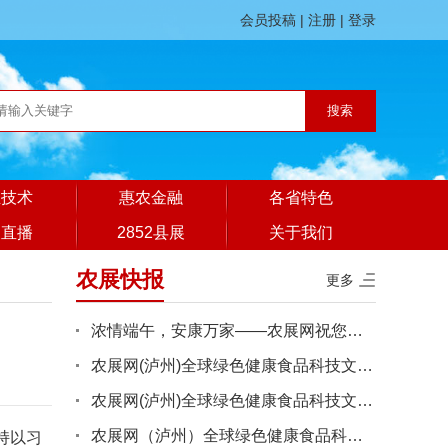
会员投稿
|
注册
|
登录
业技术
惠农金融
各省特色
展直播
2852县展
关于我们
农展快报
更多
浓情端午，安康万家——农展网祝您端午吉顺
农展网(泸州)全球绿色健康食品科技文旅消费综合体建设项目工程施···
农展网(泸州)全球绿色健康食品科技文旅消费综合体建设项目工程施···
农展网（泸州）全球绿色健康食品科技文旅消费综合体建设项目工程···
持以习