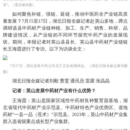
术”。（受访者供图）
如何聚焦补链、强链、延链，推动中医药全产业链高质
量发展？7月15至17日，湖北日报全媒记者赴英山多地，蹲点
调研该县中药材产业链种植、加工、生产、销售、科研、品
牌建设情况，从产业链的不同环节探究中药产业的发展现
状。期间，本报记者对英山县县长、英山县中药材产业链链
长王海霞进行了专访。以下为访谈全文：
7月17日，湖北辰美中药公司员工正在检测样品。（湖北日报全媒记者刘毅
摄）
湖北日报全媒记者刘毅 曹雯 通讯员 雷露 张晶晶
记者：英山发展中药材产业有什么优势？
王海霞：英山是国家区域性中药材良种繁育苗基地，湖
北省现代中药材产业示范县、中药材特色产业优势区、道地
药材“一县一品（苍术）”示范县。2023年，英山中药材产业集
群入选省级重点成长型产业集群。