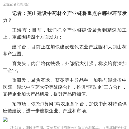
全媒记者刘毅 摄）
记者：英山建设中药材全产业链将重点在哪些环节发
力？
王海霞：目前，我们把全产业链建设聚焦到精深加工
上，重点围绕四个方面发力：
建平台，目前正在加快建设现代农业产业园和大别山茯
苓产业园。
育龙头，内部培优扶强，外部招大引强，梯次培育深加
工企业。
重研发，聚焦苍术、茯苓等主导品种，加强与湖北省中
医院、湖北中医药大学等战略合作，推进“院政企”三方合作，
支持企业加大产品研发，提升产品附加值。
拓市场，依托“i黄冈”惠农服务平台，加快中药材特色供
应链建设，进一步连接企业、产业和市场。
7月17日，农民正在湖北英草堂药业有限公司做百合粗加工。（湖北日报全媒