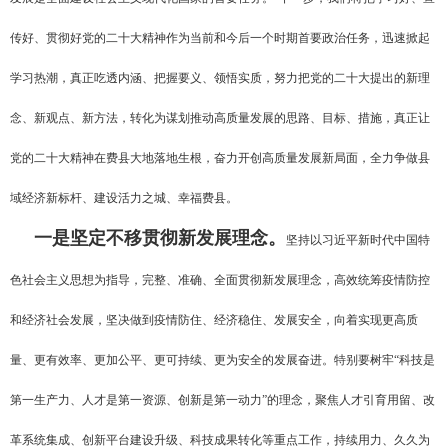
传好、贯彻好党的二十大精神作为当前和今后一个时期首要政治任务，迅速掀起
学习热潮，真正吃透内涵、把握要义、领悟实质，努力把党的二十大提出的新理
念、新观点、新方法，转化为谋划推动高质量发展的思路、目标、措施，真正让
党的二十大精神在费县大地落地生根，奋力开创高质量发展新局面，全力争做县
域经济新标杆、建设活力之城、幸福费县。
一是坚定不移贯彻新发展理念。
坚持以习近平新时代中国特
色社会主义思想为指导，完整、准确、全面贯彻新发展理念，高效统筹疫情防控
和经济社会发展，坚决做到疫情防住、经济稳住、发展安全，向着实现更高质
量、更有效率、更加公平、更可持续、更为安全的发展奋进。特别要树牢“科技是
第一生产力、人才是第一资源、创新是第一动力”的理念，聚焦人才引育用留、改
革系统集成、创新平台建设升级、科技成果转化等重点工作，持续用力、久久为