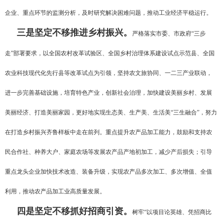
企业、重点环节的监测分析，及时研究解决困难问题，推动工业经济平稳运行。
三是坚定不移推进乡村振兴。
严格落实市委、市政府“三步
走”部署要求，以全国农村改革试验区、全国乡村治理体系建设试点示范县、全国
农业科技现代化先行县等改革试点为引领，坚持农文旅协同、一二三产业联动，
进一步完善基础设施，培育特色产业，创新社会治理，加快建设美丽乡村、发展
美丽经济、打造美丽家园，更好地实现生态美、生产美、生活美“三生融合”，努力
在打造乡村振兴齐鲁样板中走在前列。重点提升农产品加工能力，鼓励和支持农
民合作社、种养大户、家庭农场等发展农产品产地初加工，减少产后损失；引导
重点龙头企业加快技术改造、装备升级，实现农产品多次加工、多次增值、全值
利用，推动农产品加工业高质量发展。
四是坚定不移抓好招商引资。
树牢“以项目论英雄、凭招商比