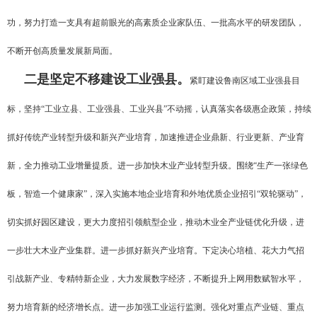
功，努力打造一支具有超前眼光的高素质企业家队伍、一批高水平的研发团队，
不断开创高质量发展新局面。
二是坚定不移建设工业强县。
紧盯建设鲁南区域工业强县目
标，坚持“工业立县、工业强县、工业兴县”不动摇，认真落实各级惠企政策，持续
抓好传统产业转型升级和新兴产业培育，加速推进企业鼎新、行业更新、产业育
新，全力推动工业增量提质。进一步加快木业产业转型升级。围绕“生产一张绿色
板，智造一个健康家”，深入实施本地企业培育和外地优质企业招引“双轮驱动”，
切实抓好园区建设，更大力度招引领航型企业，推动木业全产业链优化升级，进
一步壮大木业产业集群。进一步抓好新兴产业培育。下定决心培植、花大力气招
引战新产业、专精特新企业，大力发展数字经济，不断提升上网用数赋智水平，
努力培育新的经济增长点。进一步加强工业运行监测。强化对重点产业链、重点