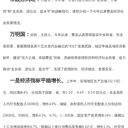
万县长，今年省、市党代会分别作出“走在前、开新
局”和“走在前、进位次、提水平”的战略指引，请您介绍一下今年以来费县经济社
会发展情况。
万明国：
好的，主持人。今年以来，费县认真贯彻落实中央和省、市决
策部署，紧紧围绕县第十五次党代会确立的“4321”发展思路，锚定争做县域经济新
标杆、建设“活力之城、幸福费县”目标，高效统筹疫情防控和经济社会发展，奋力
推动“走在前、进位次、提水平”，实现了疫情防住、经济稳住、发展安全。
一是经济指标平稳增长。
上半年，实现地区生产总值232.15亿
元，同比增长4%，分别高于国家、省、市1.5个、0.4个、0.3个百分点；全县居民
人均可支配收入16590元，增长4.9%，城镇、农村居民人均可支配收入分别达到
23020元、9288元，增长4.5%、6.3%。1—8月份，固定资产投资增长14%；规模以
上工业增加值增长8.7%；限额以上单位消费品零售额9.1亿元，增长3.3%；外贸进