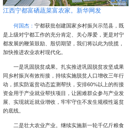
江西宁都富硒蔬菜富农家。新华网发
宁都获批创建国家乡村振兴示范县，既
何国杰：
是上级对宁都工作的充分肯定、关心厚爱，更是对宁
都发展的鞭策鼓励、殷切期望，我们将以此为统揽，
加快推进农业农村现代化。
一是巩固脱贫成果。扎实推进巩固脱贫攻坚成果
同乡村振兴有效衔接，持续实施脱贫人口增收三年行
动，抓实防返贫动态监测帮扶，安排60%以上的衔接
资金用于产业就业帮扶项目，让困难群众参与产业发
展、实现就近就业增收，牢牢守住不发生规模性返贫
的底线。
二是壮大农业产业。继续实施新一轮千亿斤粮食