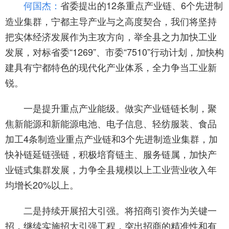
省委提出的12条重点产业链、6个先进制
何国杰：
造业集群，宁都主导产业与之高度契合，我们将坚持
把实体经济发展作为主攻方向，举全县之力加快工业
发展，对标省委“1269”、市委“7510”行动计划，加快构
建具有宁都特色的现代化产业体系，全力争当工业新
锐。
一是提升重点产业能级。做实产业链链长制，聚
焦新能源和新能源电池、电子信息、轻纺服装、食品
加工4条制造业重点产业链和3个先进制造业集群，加
快补链延链强链，积极培育链主、服务链属，加快产
业链式集群发展，力争全县规模以上工业营业收入年
均增长20%以上。
二是持续开展招大引强。将招商引资作为关键一
招，继续实施招大引强工程，突出招商的精准性和有