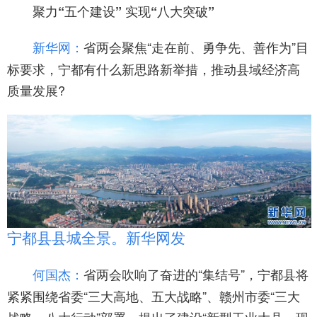
聚力“五个建设” 实现“八大突破”
省两会聚焦“走在前、勇争先、善作为”目
新华网：
标要求，宁都有什么新思路新举措，推动县域经济高
质量发展?
宁都县县城全景。新华网发
省两会吹响了奋进的“集结号”，宁都县将
何国杰：
紧紧围绕省委“三大高地、五大战略”、赣州市委“三大