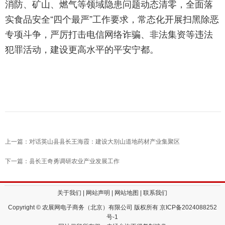
消防、矿山、燃气等领域隐患问题动态清零，全面落
实食品安全“四个最严”工作要求，常态化开展扫黑除恶
专项斗争，严厉打击电信网络诈骗、非法集资等违法
犯罪活动，建设更高水平的平安宁都。
上一篇：对话英山县县长王海霞：建设大别山道地药材产业集聚区
下一篇：县长王奇勇调研农业产业发展工作
关于我们
|
网站声明
|
网站地图
|
联系我们
Copyright © 农展网电子商务（北京）有限公司 版权所有
京ICP备2024088252
号-1