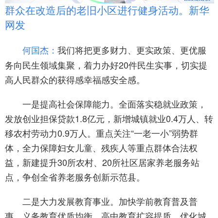
群众在改造后的老旧小区进行健身活动。新华
网发
我们将把更多财力、更实政策、更优服
何国杰：
务向民生领域集聚，着力办好20件民生实事，切实提
高人民群众的获得感幸福感安全感。
一是提高社会保障能力。全面落实稳就业政策，
发放创业担保贷款1.8亿元，新增城镇就业0.4万人、转
移农村劳动力0.9万人。重点关注“一老一小”弱势群
体，全力保障妇女儿童、残疾人等重点群体合法权
益，新建提升30所农村、20所社区居家养老服务站
点，争创全省养老服务创新示范县。
二是大力发展教育事业。加快学前教育普及普
惠、义务教育优质均衡、高中教育扩容提质，优化城