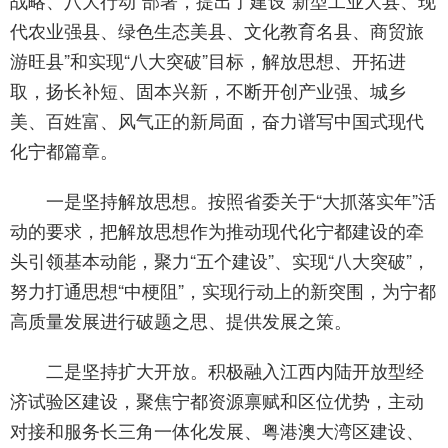
战略、八大行动”部署，提出了建设“新型工业大县、现
代农业强县、绿色生态美县、文化教育名县、商贸旅
游旺县”和实现“八大突破”目标，解放思想、开拓进
取，扬长补短、固本兴新，不断开创产业强、城乡
美、百姓富、风气正的新局面，奋力谱写中国式现代
化宁都篇章。
一是坚持解放思想。按照省委关于“大抓落实年”活
动的要求，把解放思想作为推动现代化宁都建设的牵
头引领基本动能，聚力“五个建设”、实现“八大突破”，
努力打通思想“中梗阻”，实现行动上的新突围，为宁都
高质量发展进行破题之思、提供发展之策。
二是坚持扩大开放。积极融入江西内陆开放型经
济试验区建设，聚焦宁都资源禀赋和区位优势，主动
对接和服务长三角一体化发展、粤港澳大湾区建设、