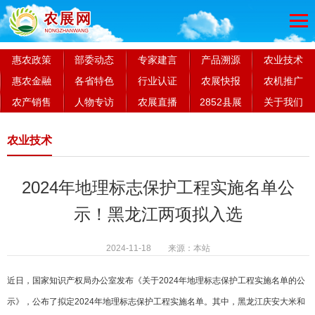
惠农政策
部委动态
专家建言
产品溯源
农业技术
惠农金融
各省特色
行业认证
农展快报
农机推广
农产销售
人物专访
农展直播
2852县展
关于我们
农业技术
2024年地理标志保护工程实施名单公
示！黑龙江两项拟入选
2024-11-18 来源：本站
近日，国家知识产权局办公室发布《关于2024年地理标志保护工程实施名单的公
示》，公布了拟定2024年地理标志保护工程实施名单。其中，黑龙江庆安大米和