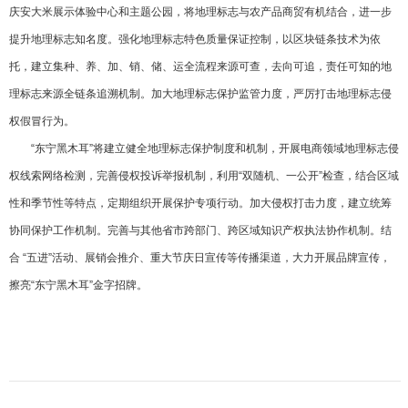
庆安大米展示体验中心和主题公园，将地理标志与农产品商贸有机结合，进一步
提升地理标志知名度。强化地理标志特色质量保证控制，以区块链条技术为依
托，建立集种、养、加、销、储、运全流程来源可查，去向可追，责任可知的地
理标志来源全链条追溯机制。加大地理标志保护监管力度，严厉打击地理标志侵
权假冒行为。
“东宁黑木耳”将建立健全地理标志保护制度和机制，开展电商领域地理标志侵
权线索网络检测，完善侵权投诉举报机制，利用“双随机、一公开”检查，结合区域
性和季节性等特点，定期组织开展保护专项行动。加大侵权打击力度，建立统筹
协同保护工作机制。完善与其他省市跨部门、跨区域知识产权执法协作机制。结
合 “五进”活动、展销会推介、重大节庆日宣传等传播渠道，大力开展品牌宣传，
擦亮“东宁黑木耳”金字招牌。