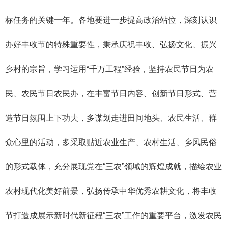
标任务的关键一年。各地要进一步提高政治站位，深刻认识
办好丰收节的特殊重要性，秉承庆祝丰收、弘扬文化、振兴
乡村的宗旨，学习运用“千万工程”经验，坚持农民节日为农
民、农民节日农民办，在丰富节日内容、创新节日形式、营
造节日氛围上下功夫，多谋划走进田间地头、农民生活、群
众心里的活动，多采取贴近农业生产、农村生活、乡风民俗
的形式载体，充分展现党在“三农”领域的辉煌成就，描绘农业
农村现代化美好前景，弘扬传承中华优秀农耕文化，将丰收
节打造成展示新时代新征程“三农”工作的重要平台，激发农民