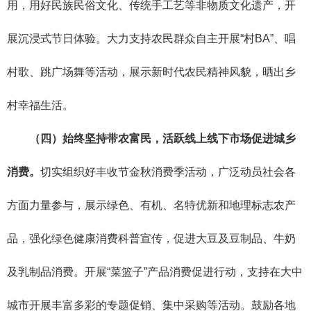
用，用好民族民俗文化、传统手工艺等非物质文化遗产，开
展沉浸式节日体验。大力支持农民群众自主开展“村BA”、唱
村歌、跳广场舞等活动，展示新时代农民精神风貌，晒出乡
村幸福生活。
（四）始终坚持带农富民，活跃线上线下市场促进城乡
消费。
切实组织好丰收节金秋消费季活动，广泛动员社会各
方面力量参与，展示绿色、有机、名特优新和地理标志农产
品，强化绿色健康消费科普宣传，促进大豆及豆制品、牛奶
及乳制品消费。开展“菜篮子”产品消费促进行动，支持在大中
城市开展丰富多彩的专题促销、集中采购等活动。鼓励各地