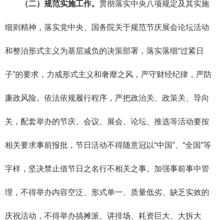
（二）规范实施工作。
贯彻落实中央八项规定及其实施
细则精神，落实党中央、国务院关于规范节庆展会论坛活动
和整治形式主义为基层减负的决策部署，落实落细“过紧日
子”的要求，力戒形式主义和奢靡之风，严守财经纪律，严防
廉政风险。依法依规履行程序，严把政治关、政策关、导向
关，配套举办的节庆、会议、展会、论坛、推选等活动要按
相关要求事前报批，节日活动不得随意冠以“中国”、“全国”等
字样，坚决禁止借节日之名行不相关之事。加强事前事中管
理，不得举办内容空泛、形式单一、质量低劣、缺乏实效的
庆祝活动，不得举办搞摊派、讲排场、耗资巨大、大拆大