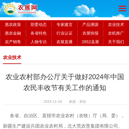
惠农政策
部委动态
专家建言
产品溯源
农业技术
惠农金融
各省特色
行业认证
农展快报
农机推广
农产销售
人物专访
农展直播
2852县展
关于我们
农业技术
农业农村部办公厅关于做好2024年中国
农民丰收节有关工作的通知
2024-11-18 来源：本站
各省、自治区、直辖市农业农村（农牧）厅（局、委），
新疆生产建设兵团农业农村局，北大荒农垦集团有限公司、