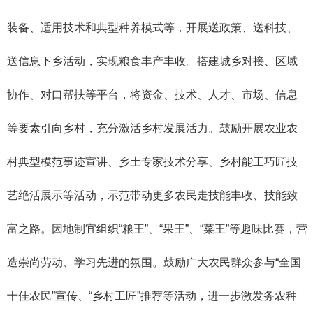
装备、适用技术和典型种养模式等，开展送政策、送科技、
送信息下乡活动，实现粮食丰产丰收。搭建城乡对接、区域
协作、对口帮扶等平台，将资金、技术、人才、市场、信息
等要素引向乡村，充分激活乡村发展活力。鼓励开展农业农
村典型模范事迹宣讲、乡土专家技术分享、乡村能工巧匠技
艺绝活展示等活动，示范带动更多农民走技能丰收、技能致
富之路。因地制宜组织“粮王”、“果王”、“菜王”等趣味比赛，营
造崇尚劳动、学习先进的氛围。鼓励广大农民群众参与“全国
十佳农民”宣传、“乡村工匠”推荐等活动，进一步激发务农种