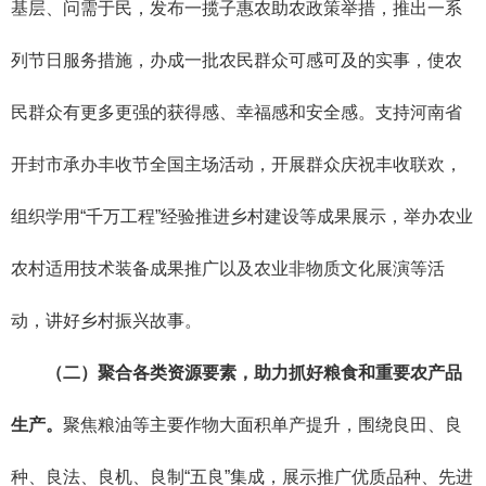
基层、问需于民，发布一揽子惠农助农政策举措，推出一系
列节日服务措施，办成一批农民群众可感可及的实事，使农
民群众有更多更强的获得感、幸福感和安全感。支持河南省
开封市承办丰收节全国主场活动，开展群众庆祝丰收联欢，
组织学用“千万工程”经验推进乡村建设等成果展示，举办农业
农村适用技术装备成果推广以及农业非物质文化展演等活
动，讲好乡村振兴故事。
（二）聚合各类资源要素，助力抓好粮食和重要农产品
生产。
聚焦粮油等主要作物大面积单产提升，围绕良田、良
种、良法、良机、良制“五良”集成，展示推广优质品种、先进