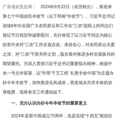
广东省农垦总局：
2024年9月22日（农历秋分），将迎来
第七个中国农民丰收节（以下简称“丰收节”）。习近平总书记
连续6年向全国广大农民群众和工作在“三农”战线上的同志们
致以节日祝贺和诚挚慰问，充分体现了以习近平同志为核心
的党中央对“三农”工作念兹在兹、牵挂在心，对农民群众关爱
之深、对“三农”干部关怀之切，蕴含着对推进乡村全面振兴的
期望重托。为深入贯彻习近平总书记重要指示精神，根据中
央一号文件部署，以“学用‘千万工程’ 礼赞丰收中国”为主题办
好今年丰收节，加快推进化风成俗，营造城乡共庆丰收的浓
厚氛围，现将有关工作通知如下。
一、充分认识办好今年丰收节的重要意义
2024年是新中国成立75周年，也是实现“十四五”规划目