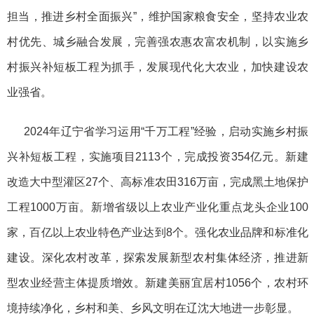
担当，推进乡村全面振兴”，维护国家粮食安全，坚持农业农
村优先、城乡融合发展，完善强农惠农富农机制，以实施乡
村振兴补短板工程为抓手，发展现代化大农业，加快建设农
业强省。
2024年辽宁省学习运用“千万工程”经验，启动实施乡村振
兴补短板工程，实施项目2113个，完成投资354亿元。新建
改造大中型灌区27个、高标准农田316万亩，完成黑土地保护
工程1000万亩。新增省级以上农业产业化重点龙头企业100
家，百亿以上农业特色产业达到8个。强化农业品牌和标准化
建设。深化农村改革，探索发展新型农村集体经济，推进新
型农业经营主体提质增效。新建美丽宜居村1056个，农村环
境持续净化，乡村和美、乡风文明在辽沈大地进一步彰显。