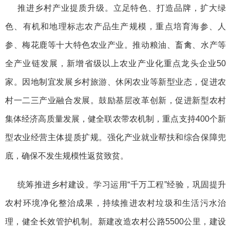
推进乡村产业提质升级。立足特色、打造品牌，扩大绿
色、有机和地理标志农产品生产规模，重点培育海参、人
参、梅花鹿等十大特色农业产业。推动粮油、畜禽、水产等
全产业链发展，新增省级以上农业产业化重点龙头企业50
家。因地制宜发展乡村旅游、休闲农业等新型业态，促进农
村一二三产业融合发展。鼓励基层改革创新，促进新型农村
集体经济高质量发展，健全联农带农机制，重点支持400个新
型农业经营主体提质扩规。强化产业就业帮扶和综合保障兜
底，确保不发生规模性返贫致贫。
统筹推进乡村建设。学习运用“千万工程”经验，巩固提升
农村环境净化整治成果，持续推进农村垃圾和生活污水治
理，健全长效管护机制。新建改造农村公路5500公里，建设