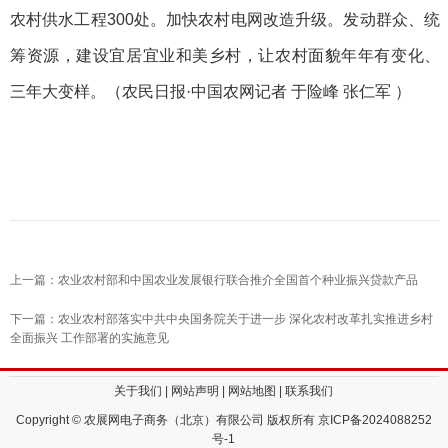
农村供水工程300处。加快农村电网改造升级。发动群众、统
筹资源，建设宜居宜业和美乡村，让农村面貌年年有变化、
三年大变样。（农民日报·中国农网记者 于险峰 张仁军 ）
上一篇：农业农村部和中国农业发展银行联合推介全国首个种业振兴贷款产品
下一篇：农业农村部落实中共中央国务院关于进一步 深化农村改革扎实推进乡村
全面振兴 工作部署的实施意见
关于我们
|
网站声明
|
网站地图
|
联系我们
Copyright © 农展网电子商务（北京）有限公司 版权所有
京ICP备2024088252
号-1