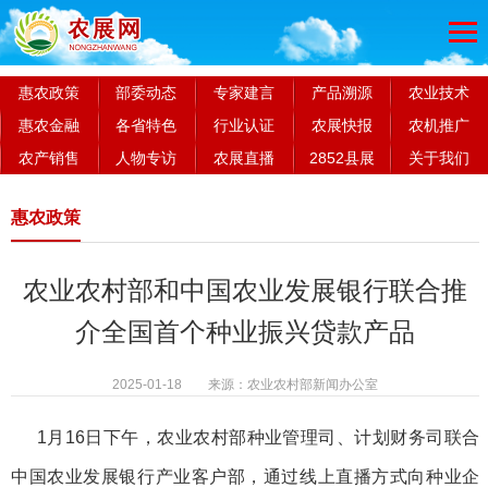
惠农政策
部委动态
专家建言
产品溯源
农业技术
惠农金融
各省特色
行业认证
农展快报
农机推广
农产销售
人物专访
农展直播
2852县展
关于我们
惠农政策
农业农村部和中国农业发展银行联合推
介全国首个种业振兴贷款产品
2025-01-18 来源：农业农村部新闻办公室
1月16日下午，农业农村部种业管理司、计划财务司联合
中国农业发展银行产业客户部，通过线上直播方式向种业企