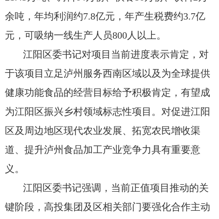
余吨，年均利润约7.8亿元，年产生税费约3.7亿
元，可吸纳一线生产人员800人以上。
江阳区委书记对项目当前进度表示肯定，对
于该项目立足泸州服务西南区域以及为全球提供
健康功能食品的经营目标给予积极肯定，有望成
为江阳区振兴乡村领域标志性项目。对促进江阳
区及周边地区现代农业发展、拓宽农民增收渠
道、提升泸州食品加工产业竞争力具有重要意
义。
江阳区委书记强调，当前正值项目推动的关
键阶段，高投集团及区相关部门要强化合作主动