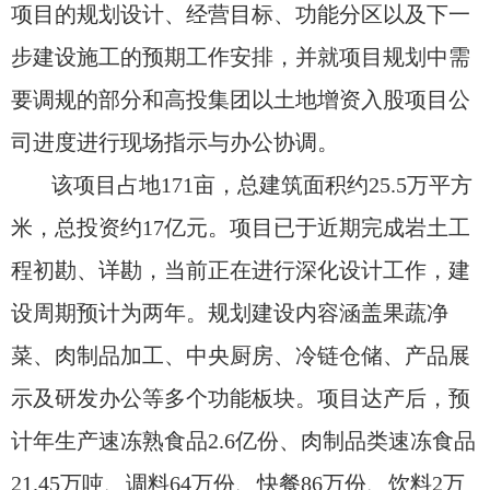
项目的规划设计、经营目标、功能分区以及下一
步建设施工的预期工作安排，并就项目规划中需
要调规的部分和高投集团以土地增资入股项目公
司进度进行现场指示与办公协调。
该项目占地171亩，总建筑面积约25.5万平方
米，总投资约17亿元。项目已于近期完成岩土工
程初勘、详勘，当前正在进行深化设计工作，建
设周期预计为两年。规划建设内容涵盖果蔬净
菜、肉制品加工、中央厨房、冷链仓储、产品展
示及研发办公等多个功能板块。项目达产后，预
计年生产速冻熟食品2.6亿份、肉制品类速冻食品
21.45万吨、调料64万份、快餐86万份、饮料2万