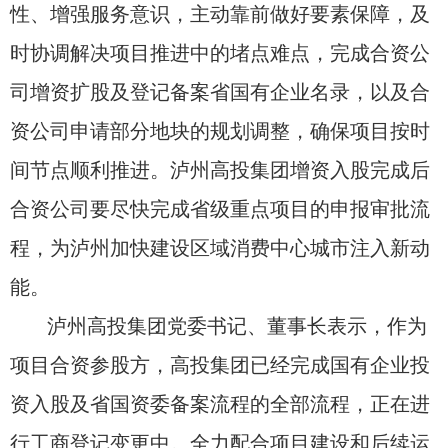
性、增强服务意识，主动靠前做好要素保障，及
时协调解决项目推进中的堵点难点，完成合资公
司增资扩股及登记备案省国有企业名录，以及合
资公司申请部分地块的规划调整，确保项目按时
间节点顺利推进。泸州高投集团增资入股完成后
合资公司要尽快完成省级重点项目的申报审批流
程，为泸州加快建设区域消费中心城市注入新动
能。
泸州高投集团党委书记、董事长表示，作为
项目合资参股方，高投集团已经完成国有企业投
资入股及省国资委备案流程的全部流程，正在进
行工商登记变更中。全力配合项目建设和后续运