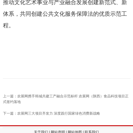
推动文化艺术事业与产业融合发展创建新范式、新
体系，共同创建公共文化服务保障法的优质示范工
程。
上一篇：农展网携手韩城共建三产融合示范标杆 农展网（陕西）食品科技项目正
式签约落地
下一篇：农展网三大项目齐发力 深度践行国家绿色消费新战略
关于我们
|
网站声明
|
网站地图
|
联系我们