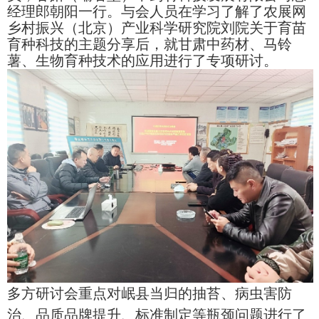
经理郎朝阳一行。与会人员在学习了解了农展网
乡村振兴（北京）产业科学研究院刘院关于育苗
育种科技的主题分享后，就甘肃中药材、马铃
薯、生物育种技术的应用进行了专项研讨。
多方研讨会重点对岷县当归的抽苔、病虫害防
治、品质品牌提升、标准制定等瓶颈问题进行了