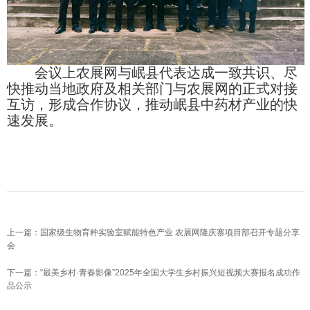
会议上农展网与岷县代表达成一致共识、尽
快推动当地政府及相关部门与农展网的正式对接
互访，形成合作协议，推动岷县中药材产业的快
速发展。
上一篇：国家级生物育种实验室赋能特色产业 农展网隆庆寨项目部召开专题分享
会
下一篇：“最美乡村·青春影像”2025年全国大学生乡村振兴短视频大赛报名成功作
品公示