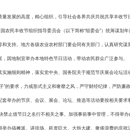
质量发展的高度，精心组织，引导社会各界共庆共祝共享丰收节
中国农民丰收节组织指导委员会（以下简称“组委会”）统筹谋划年
导和支持。地方各级农业农村部门要会同有关部门，认真研究谋
案，因地制宜举办本地特色节日活动，带动农民群众广泛参与。
其实施细则精神，落实党中央、国务院关于规范节庆展会论坛活
子”的要求，力戒形式主义和奢靡之风，严守财经纪律，严防廉
配套举办的节庆、会议、展会、论坛、推选等活动要按相关要求
，坚决禁止借节日之名行不相关之事。加强事前事中管理，不得举办
得举办搞摊派、讲排场、耗资巨大、大拆大建、奢侈浪费的庆祝