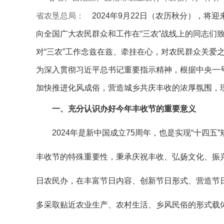
省农垦总局：
2024年9月22日（农历秋分），将
向全国广大农民群众和工作在“三农”战线上的同志们
对“三农”工作念兹在兹、牵挂在心，对农民群众关爱
为深入贯彻习近平总书记重要指示精神，根据中央一号文
加快推进化风成俗，营造城乡共庆丰收的浓厚氛围，
一、充分认识办好今年丰收节的重要意义
2024年是新中国成立75周年，也是实现“十四
丰收节的特殊重要性，秉承庆祝丰收、弘扬文化、振兴
日农民办，在丰富节日内容、创新节日形式、营造节
多采取贴近农业生产、农村生活、乡风民俗的形式载体