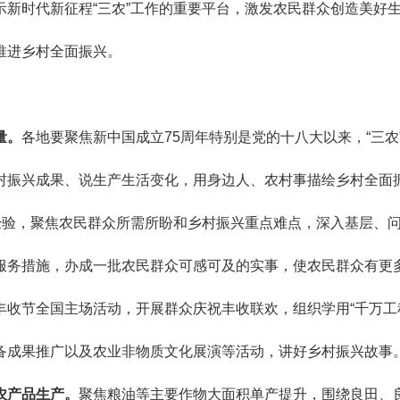
新时代新征程“三农”工作的重要平台，激发农民群众创造美好
推进乡村全面振兴。
量。
各地要聚焦新中国成立75周年特别是党的十八大以来，“三农
村振兴成果、说生产生活变化，用身边人、农村事描绘乡村全面
经验，聚焦农民群众所需所盼和乡村振兴重点难点，深入基层、
服务措施，办成一批农民群众可感可及的实事，使农民群众有更
收节全国主场活动，开展群众庆祝丰收联欢，组织学用“千万工
备成果推广以及农业非物质文化展演等活动，讲好乡村振兴故事
农产品生产。
聚焦粮油等主要作物大面积单产提升，围绕良田、