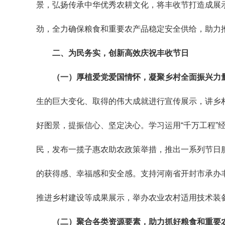
景，弘扬传承中华优秀农耕文化，将丰收节打造成展示
劲，全力确保粮食和重要农产品稳定安全供给，助力
二、为民务实，创新高效庆祝丰收节日
（一）厚植爱党爱国情怀，凝聚乡村全面振兴力
生的巨大变化、取得的伟大成就进行宣传展示，讲乡
好图景，提振信心、坚定决心。学习运用“千万工程”
民，发布一揽子惠农助农政策举措，推出一系列节日
的获得感、幸福感和安全感。支持河南省开封市承办丰
推进乡村建设等成果展示，举办农业农村适用技术装
（二）聚合各类资源要素，助力抓好粮食和重要