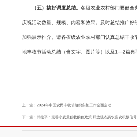
（五）搞好调度总结。
各级农业农村部门要健全
庆祝活动数量、规模、内容和效果。及时总结推广好
加强展示推介。请各省级农业农村部门认真总结丰收节组
地丰收节活动总结（含文字、图片等）以及1—2篇典
上一篇：2024年中国农民丰收节组织实施工作全面启动
下一篇：武拉平：完善小麦最低收购价政策 释放强农惠农富农积极信号