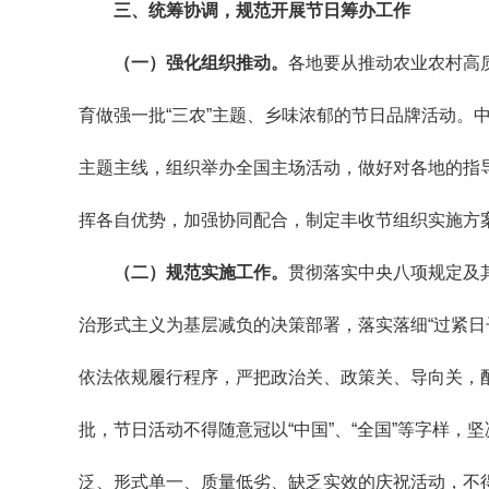
三、统筹协调，规范开展节日筹办工作
（一）强化组织推动。
各地要从推动农业农村高
育做强一批“三农”主题、乡味浓郁的节日品牌活动。
主题主线，组织举办全国主场活动，做好对各地的指
挥各自优势，加强协同配合，制定丰收节组织实施方
（二）规范实施工作。
贯彻落实中央八项规定及
治形式主义为基层减负的决策部署，落实落细“过紧日
依法依规履行程序，严把政治关、政策关、导向关，
批，节日活动不得随意冠以“中国”、“全国”等字样
泛、形式单一、质量低劣、缺乏实效的庆祝活动，不