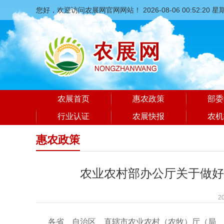
您好，欢迎访问农展网官网网站！
2026-08-06 00:52:21 
农展首页
惠农政策
部委
行业认证
农展快报
农机
惠农政策
农业农村部办公厅关于做好
2
各省、自治区、直辖市农业农村（农牧）厅（局、