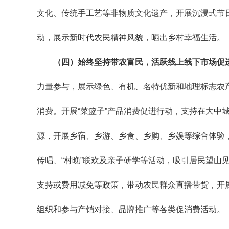
文化、传统手工艺等非物质文化遗产，开展沉浸式节日
动，展示新时代农民精神风貌，晒出乡村幸福生活。
（四）始终坚持带农富民，活跃线上线下市场促
力量参与，展示绿色、有机、名特优新和地理标志农
消费。开展“菜篮子”产品消费促进行动，支持在大中
源，开展乡宿、乡游、乡食、乡购、乡娱等综合体验
传唱、“村晚”联欢及亲子研学等活动，吸引居民望山
支持或费用减免等政策，带动农民群众直播带货，开
组织和参与产销对接、品牌推广等各类促消费活动。