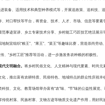
先进装备、适用技术和典型种养模式等，开展送政策、送科技、
作、对口帮扶等平台，将资金、技术、人才、市场、信息等要素
模范事迹宣讲、乡土专家技术分享、乡村能工巧匠技艺绝活展示
制宜组织“粮王”、“果王”、“菜王”等趣味比赛，营造崇尚劳动
宣传、“乡村工匠”推荐等活动，进一步激发务农种粮的积极性。
现代文明融合。
将乡村民俗文化、人文精神与现代要素、时尚元
文化，推出富有农耕特质、民俗特色、地域特点的群众性庆祝丰
科技、文化、教育场馆举办富有“农”味、“节”味的公益性展览、
挥传统村落、民族村寨、文物古迹等物质文化遗产作用，用好民