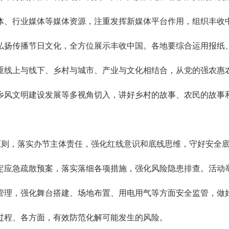
体、行业媒体等媒体资源，注重发挥新媒体平台作用，组织丰收
弘扬传播节日文化，全方位展示丰收中国。各地要综合运用报纸
重线上与线下、乡村与城市、产业与文化相结合，从党的强农惠
乡风文明建设发展等多视角切入，讲好乡村的故事、农民的故事
的原则，落实办节主体责任，强化红线意识和底线思维，守好安全
定应急疏散预案，落实落细各项措施，强化风险隐患排查。活动
管理，强化舞台搭建、场地布置、用电用气等方面安全监管，做
过程、各方面，有效防范化解可能发生的风险。