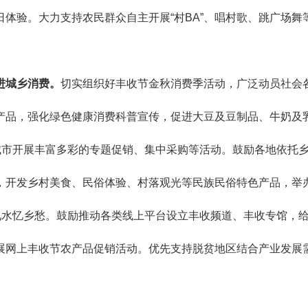
体验。大力支持农民群众自主开展“村BA”、唱村歌、跳广场舞
进城乡消费。
切实组织好丰收节金秋消费季活动，广泛动员社会
产品，强化绿色健康消费科普宣传，促进大豆及豆制品、牛奶及
城市开展丰富多彩的专题促销、集中采购等活动。鼓励各地依托
，开发乡村美食、民俗体验、村落观光等民族民俗特色产品，举
见水忆乡愁。鼓励推动各类线上平台设立丰收频道、丰收专馆，
展网上丰收节农产品促销活动。优先支持脱贫地区结合产业发展