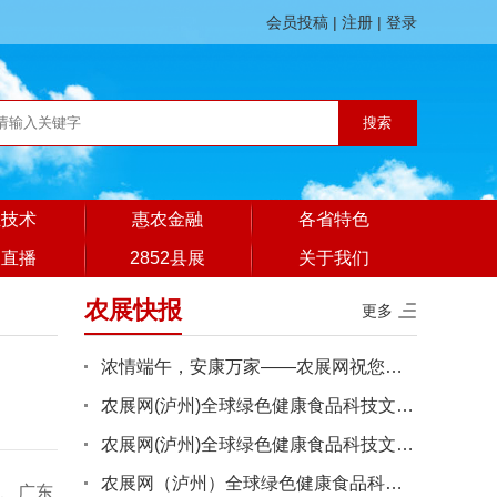
会员投稿
|
注册
|
登录
业技术
惠农金融
各省特色
展直播
2852县展
关于我们
农展快报
更多
浓情端午，安康万家——农展网祝您端午吉顺
农展网(泸州)全球绿色健康食品科技文旅消费综合体建设项目工程施···
农展网(泸州)全球绿色健康食品科技文旅消费综合体建设项目工程施···
农展网（泸州）全球绿色健康食品科技文旅消费综合体建设项目工程···
、广东