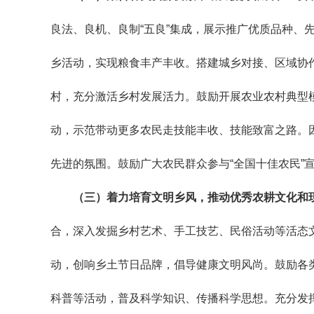
良法、良机、良制“五良”集成，展示推广优质品种、
乡活动，实现粮食丰产丰收。搭建城乡对接、区域协
村，充分激活乡村发展活力。鼓励开展农业农村典型
动，示范带动更多农民走技能丰收、技能致富之路。因地
先进的氛围。鼓励广大农民群众参与“全国十佳农民”
（三）着力培育文明乡风，推动优秀农耕文化和
合，深入发掘乡村艺术、手工技艺、民俗活动等活态
动，创响乡土节日品牌，倡导健康文明风尚。鼓励各类
科普等活动，普及科学知识、传播科学思想。充分发