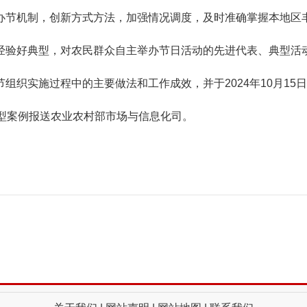
办节机制，创新方式方法，加强情况调度，及时准确掌握本地区
经验好典型，对农民群众自主举办节日活动的先进代表、典型活
织实施过程中的主要做法和工作成效，并于2024年10月15
型案例报送农业农村部市场与信息化司。